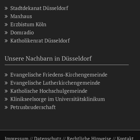
Stadtdekanat Düsseldorf
Maxhaus
Erzbistum Köln
Domradio
Katholikenrat Düsseldorf
Unsere Nachbarn in Düsseldorf
Evangelische Friedens-Kirchengemeinde
Evangelische Lutherkirchengemeinde
Katholische Hochschulgemeinde
Klinikseelsorge im Universitätsklinikum
Petrusbruderschaft
Impressum
//
Datenschutz
//
Rechtliche Hinweise
//
Kontakt