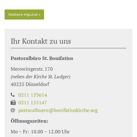
Weitere Impulse
Ihr Kontakt zu uns
Pastoralbüro St. Bonifatius
Merowingerstr. 170
(neben der Kirche St. Ludger)
40225
Düsseldorf
0211 153614
0211 155147
pastoralbuero@bonifatiuskirche.org
Öffnungszeiten:
Mo − Fr:
10.00 − 12.00 Uhr