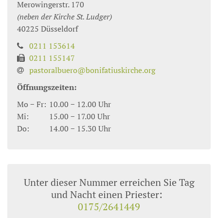
Merowingerstr. 170
(neben der Kirche St. Ludger)
40225
Düsseldorf
0211 153614
0211 155147
pastoralbuero@bonifatiuskirche.org
Öffnungszeiten:
Mo − Fr:
10.00 − 12.00 Uhr
Mi:
15.00 − 17.00 Uhr
Do:
14.00 − 15.30 Uhr
Unter dieser Nummer erreichen Sie Tag
und Nacht einen Priester:
0175/2641449