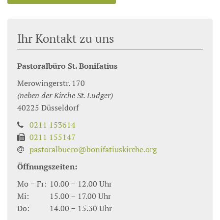
Ihr Kontakt zu uns
Pastoralbüro St. Bonifatius
Merowingerstr. 170
(neben der Kirche St. Ludger)
40225
Düsseldorf
0211 153614
0211 155147
pastoralbuero@bonifatiuskirche.org
Öffnungszeiten:
Mo − Fr:
10.00 − 12.00 Uhr
Mi:
15.00 − 17.00 Uhr
Do:
14.00 − 15.30 Uhr