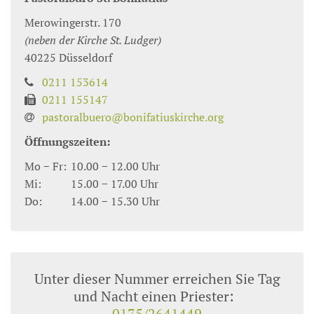
Merowingerstr. 170
(neben der Kirche St. Ludger)
40225
Düsseldorf
0211 153614
0211 155147
pastoralbuero@bonifatiuskirche.org
Öffnungszeiten:
Mo − Fr:
10.00 − 12.00 Uhr
Mi:
15.00 − 17.00 Uhr
Do:
14.00 − 15.30 Uhr
Unter dieser Nummer erreichen Sie Tag
und Nacht einen Priester:
0175/2641449