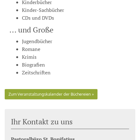
Kinderbücher
Kinder-Sachbücher
CDs und DVDs
... und Große
Jugendbücher
Romane
Krimis
Biografien
Zeitschriften
Zum Veranstaltungskalender der Büchereien
Ihr Kontakt zu uns
Pastoralbüro St. Bonifatius