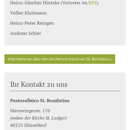
Heinz-Günther Hintzke (Vertreter im
RPE
)
Volker Kluitmann
Heinz-Peter Reingen
Andreas Schier
Informationen über den Kirchenvorstand von St. Bonifatius
Ihr Kontakt zu uns
Pastoralbüro St. Bonifatius
Merowingerstr. 170
(neben der Kirche St. Ludger)
40225
Düsseldorf