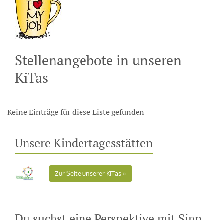
Stellenangebote in unseren
KiTas
Keine Einträge für diese Liste gefunden
Unsere Kindertagesstätten
Zur Seite unserer KiTas
Du suchst eine Perspektive mit Sinn