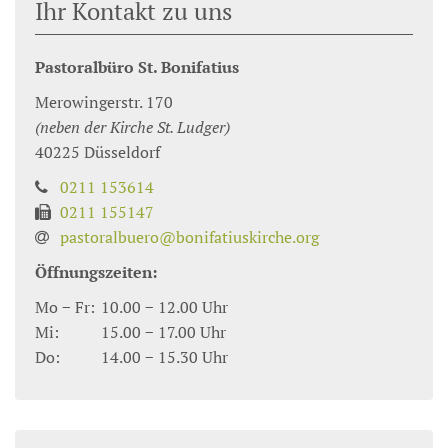
Ihr Kontakt zu uns
Pastoralbüro St. Bonifatius
Merowingerstr. 170
(neben der Kirche St. Ludger)
40225
Düsseldorf
0211 153614
0211 155147
pastoralbuero@bonifatiuskirche.org
Öffnungszeiten:
Mo − Fr:
10.00 − 12.00 Uhr
Mi:
15.00 − 17.00 Uhr
Do:
14.00 − 15.30 Uhr