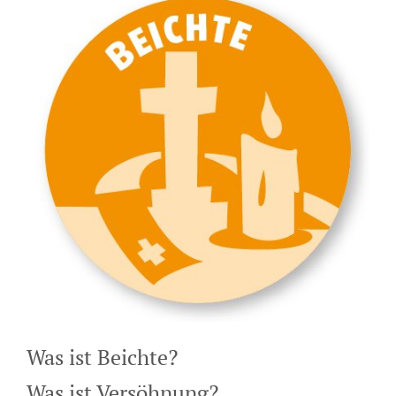
Was ist Beichte?
Was ist Versöhnung?