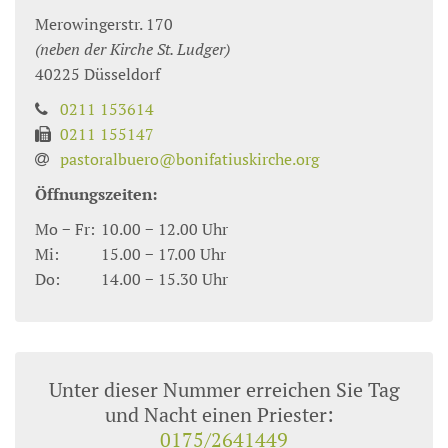
Merowingerstr. 170
(neben der Kirche St. Ludger)
40225
Düsseldorf
0211 153614
0211 155147
pastoralbuero@bonifatiuskirche.org
Öffnungszeiten:
Mo − Fr:
10.00 − 12.00 Uhr
Mi:
15.00 − 17.00 Uhr
Do:
14.00 − 15.30 Uhr
Unter dieser Nummer erreichen Sie Tag
und Nacht einen Priester:
0175/2641449