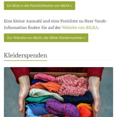
Ein Blick in die Räumlichkeiten von BILKA
Eine kleine Auswahl und eine Preisliste zu Ihrer Vorab-
Information finden Sie auf der
Website von BILKA
.
Zur Website von BILKA, der Bilker Kleiderkammer
Kleiderspenden