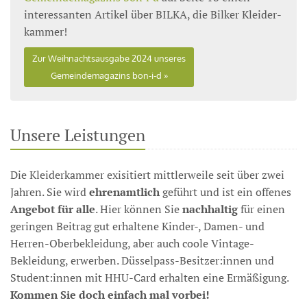
interessanten Artikel über BILKA, die Bilker Kleider­
kammer!
Zur Weihnachtsausgabe 2024 unseres
Gemeindemagazins bon-i-d
Unsere Leistungen
Die Kleiderkammer exisitiert mittlerweile seit über zwei
Jahren. Sie wird
ehrenamtlich
geführt und ist ein offenes
Angebot für alle
. Hier können Sie
nachhaltig
für einen
geringen Beitrag gut erhaltene Kinder-, Damen- und
Herren-Ober­bekleidung, aber auch coole Vintage-
Bekleidung, erwerben. Düsselpass-Besitzer:innen und
Student:innen mit HHU-Card erhalten eine Ermäßigung.
Kommen Sie doch einfach mal vorbei!