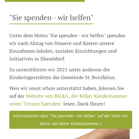
"Sie spenden - wir helfen"
Unter dem Motto "Sie spenden - wir helfen" spenden
wir nach Abzug von Steuern und Kosten unsere
Einnahmen lokalen, sozialen Einrichtungen und
Initiativen in Düsseldorf.
So unterstützten wir 2025 unter anderem die
Kindertagesstätten der Gemeinde St. Bonifatius.
Wen wir sonst schon unterstützt haben, können Sie
auf der
Website von BILKA, der Bilker Kleiderkammer
unter "Unsere Spenden"
lesen. Dank Ihnen!
Informationen über "Sie spenden - wir helfen" auf der Seite von
BILKA, der Bilker Kleiderkammer