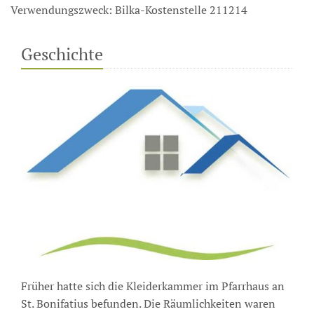
Verwendungszweck: Bilka-Kostenstelle 211214
Geschichte
Früher hatte sich die Kleiderkammer im Pfarr­haus an
St. Bonifatius befunden. Die Räum­lich­keiten waren