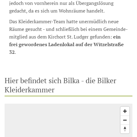
jedoch von vorn­herein nur als Übergangs­lösung
gedacht, da es sich um Wohn­räume handelt.
Das Kleiderkammer-Team hatte unermüdlich neue
Räume gesucht - und schließlich bei einem Gemeinde­
mitglied aus dem Kirch­ort St. Ludger gefunden:
ein
frei gewordenes Laden­lokal auf der Witzelstraße
32
.
Hier befindet sich Bilka - die Bilker
Kleiderkammer