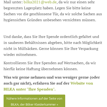
Mail unter:
bilka2021@web.de
, da wir nur einen sehr
begrenzten Lagerplatz haben. Legen Sie bitte keine
Sachen vor die geschlossene Tür, da wir solche Sachen aus
hygiensichen Gründen unbesehen vernichten müssen.
Und danke, dass Sie Ihre Spende ordent­lich ge­fal­tet und
in sauberen Behält­nissen abgeben, bitte nach Möglichkeit
nicht in Müllsäcken. Gerne können Sie Ihre Verpackung
wieder mitnehmen.
Kontrol­lieren Sie Ihre Spen­den auf Wert­sachen, da wir
hierfür keine Haf­tung über­nehmen können.
Was wir gerne nehmen und was weniger gerne (oder
auch gar nicht), erfahren Sie auf der
Website von
BILKA unter "Ihre Spenden".
Nähere Informationen auf der Seite von
BILKA, der Bilker Kleiderkammer