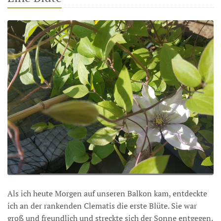
Als ich heute Morgen auf unseren Balkon kam, entdeckte
ich an der rankenden Clematis die erste Blüte. Sie war
groß und freundlich und streckte sich der Sonne entgegen.