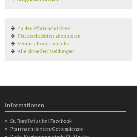
Zu den Pfarrnachrichten
Pfarrnachrichten abonnieren
Veranstaltungskalender
Alle aktuellen Meldungen
Informationen
St. Bonifatius bei Facebook
Pfarrnachrichten/Gottesdienste
Kath. Kirchengemeinde St. Martin