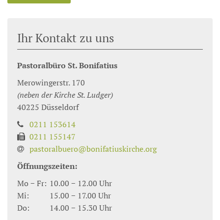
Ihr Kontakt zu uns
Pastoralbüro St. Bonifatius
Merowingerstr. 170
(neben der Kirche St. Ludger)
40225
Düsseldorf
0211 153614
0211 155147
pastoralbuero@bonifatiuskirche.org
Öffnungszeiten:
Mo − Fr:
10.00 − 12.00 Uhr
Mi:
15.00 − 17.00 Uhr
Do:
14.00 − 15.30 Uhr