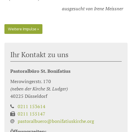
ausgesucht von Irene Meissner
Weitere Impulse
Ihr Kontakt zu uns
Pastoralbüro St. Bonifatius
Merowingerstr. 170
(neben der Kirche St. Ludger)
40225
Düsseldorf
0211 153614
0211 155147
pastoralbuero@bonifatiuskirche.org
Öffnungszeiten: