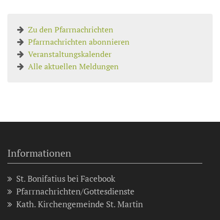
Zu den Pfarrnachrichten
Pfarrnachrichten abonnieren
Veranstaltungskalender
Alle aktuellen Meldungen
Informationen
St. Bonifatius bei Facebook
Pfarrnachrichten/Gottesdienste
Kath. Kirchengemeinde St. Martin