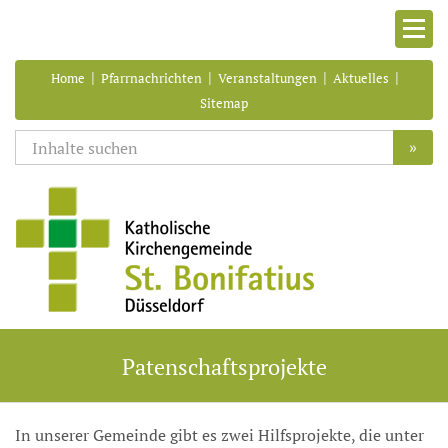
|
|
|
|
Home
Pfarrnachrichten
Veranstaltungen
Aktuelles
Sitemap
»
Patenschaftsprojekte
In unserer Gemeinde gibt es zwei Hilfsprojekte, die unter