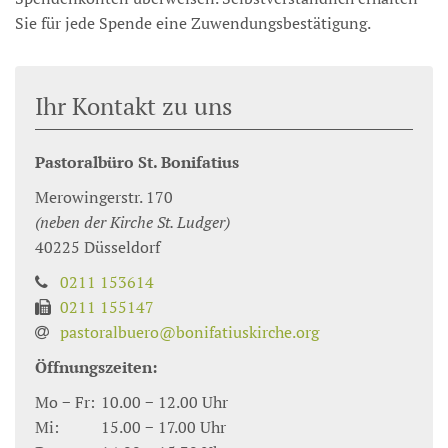
Sie für jede Spende eine Zuwendungsbestätigung.
Ihr Kontakt zu uns
Pastoralbüro St. Bonifatius
Merowingerstr. 170
(neben der Kirche St. Ludger)
40225
Düsseldorf
0211 153614
0211 155147
pastoralbuero@bonifatiuskirche.org
Öffnungszeiten:
Mo − Fr:
10.00 − 12.00 Uhr
Mi:
15.00 − 17.00 Uhr