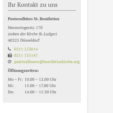
Ihr Kontakt zu uns
Pastoralbüro St. Bonifatius
Merowingerstr. 170
(neben der Kirche St. Ludger)
40225
Düsseldorf
0211 153614
0211 155147
pastoralbuero@bonifatiuskirche.org
Öffnungszeiten:
Mo − Fr:
10.00 − 12.00 Uhr
Mi:
15.00 − 17.00 Uhr
Do:
14.00 − 15.30 Uhr