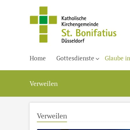
Home
Gottesdienste
Glaube i
Verweilen
Verweilen