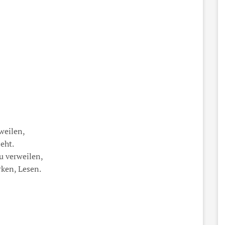
weilen,
ieht.
zu verweilen,
ken, Lesen.