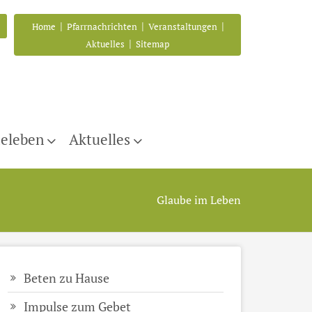
|
|
|
Home
Pfarrnachrichten
Veranstaltungen
|
Aktuelles
Sitemap
eleben
Aktuelles
Glaube im Leben
Beten zu Hause
Impulse zum Gebet