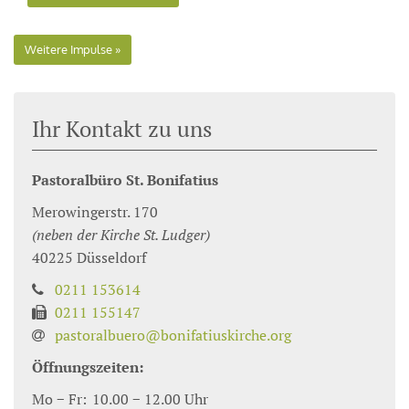
Weitere Impulse
Ihr Kontakt zu uns
Pastoralbüro St. Bonifatius
Merowingerstr. 170
(neben der Kirche St. Ludger)
40225
Düsseldorf
0211 153614
0211 155147
pastoralbuero@bonifatiuskirche.org
Öffnungszeiten:
Mo − Fr:
10.00 − 12.00 Uhr